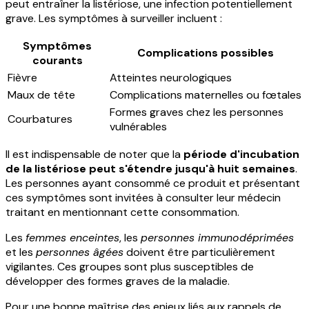
peut entraîner la listériose, une infection potentiellement
grave. Les symptômes à surveiller incluent :
Symptômes
Complications possibles
courants
Fièvre
Atteintes neurologiques
Maux de tête
Complications maternelles ou fœtales
Formes graves chez les personnes
Courbatures
vulnérables
Il est indispensable de noter que la
période d'incubation
de la listériose peut s'étendre jusqu'à huit semaines
.
Les personnes ayant consommé ce produit et présentant
ces symptômes sont invitées à consulter leur médecin
traitant en mentionnant cette consommation.
Les
femmes enceintes
, les
personnes immunodéprimées
et les
personnes âgées
doivent être particulièrement
vigilantes. Ces groupes sont plus susceptibles de
développer des formes graves de la maladie.
Pour une bonne maîtrise des enjeux liés aux rappels de