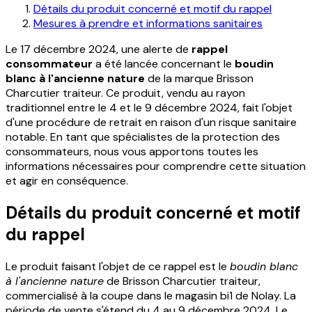
Détails du produit concerné et motif du rappel
Mesures à prendre et informations sanitaires
Le 17 décembre 2024, une alerte de
rappel
consommateur
a été lancée concernant le
boudin
blanc à l'ancienne nature
de la marque Brisson
Charcutier traiteur. Ce produit, vendu au rayon
traditionnel entre le 4 et le 9 décembre 2024, fait l'objet
d'une procédure de retrait en raison d'un risque sanitaire
notable. En tant que spécialistes de la protection des
consommateurs, nous vous apportons toutes les
informations nécessaires pour comprendre cette situation
et agir en conséquence.
Détails du produit concerné et motif
du rappel
Le produit faisant l'objet de ce rappel est le
boudin blanc
à l'ancienne nature
de Brisson Charcutier traiteur,
commercialisé à la coupe dans le magasin bi1 de Nolay. La
période de vente s'étend du 4 au 9 décembre 2024. Le