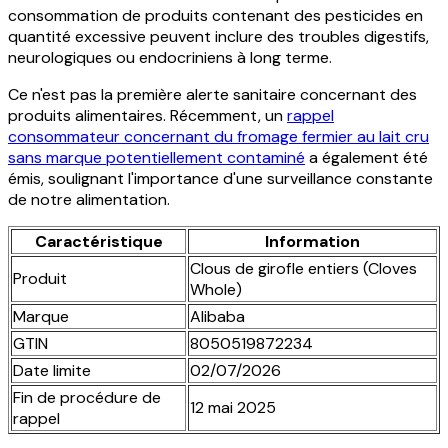
consommation de produits contenant des pesticides en
quantité excessive peuvent inclure des troubles digestifs,
neurologiques ou endocriniens à long terme.
Ce n'est pas la première alerte sanitaire concernant des
produits alimentaires. Récemment, un
rappel
consommateur concernant du fromage fermier au lait cru
sans marque potentiellement contaminé
a également été
émis, soulignant l'importance d'une surveillance constante
de notre alimentation.
Caractéristique
Information
Clous de girofle entiers (Cloves
Produit
Whole)
Marque
Alibaba
GTIN
8050519872234
Date limite
02/07/2026
Fin de procédure de
12 mai 2025
rappel