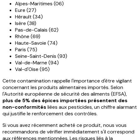
Alpes-Maritimes (06)
Eure (27)
Hérault (34)
Isère (38)
Pas-de-Calais (62)
Rhône (69)
Haute-Savoie (74)
Paris (75)
Seine-Saint-Denis (93)
Val-de-Marne (94)
Val-d'Oise (95)
Cette contamination rappelle l'importance d'être vigilant
concernant les produits alimentaires importés. Selon
l'Autorité européenne de sécurité des aliments (EFSA),
plus de 5% des épices importées présentent des
non-conformités
liées aux pesticides, un chiffre alarmant
qui justifie le renforcement des contrôles.
Si vous avez récemment acheté ce produit, nous vous
recommandons de vérifier immédiatement s'il correspond
aux références mentionnées. Les risques liés à la