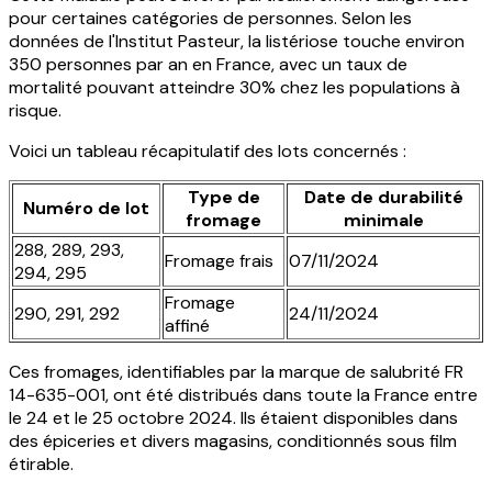
pour certaines catégories de personnes. Selon les
données de l'Institut Pasteur, la listériose touche environ
350 personnes par an en France, avec un taux de
mortalité pouvant atteindre 30% chez les populations à
risque.
Voici un tableau récapitulatif des lots concernés :
Type de
Date de durabilité
Numéro de lot
fromage
minimale
288, 289, 293,
Fromage frais
07/11/2024
294, 295
Fromage
290, 291, 292
24/11/2024
affiné
Ces fromages, identifiables par la marque de salubrité FR
14-635-001, ont été distribués dans toute la France entre
le 24 et le 25 octobre 2024. Ils étaient disponibles dans
des épiceries et divers magasins, conditionnés sous film
étirable.