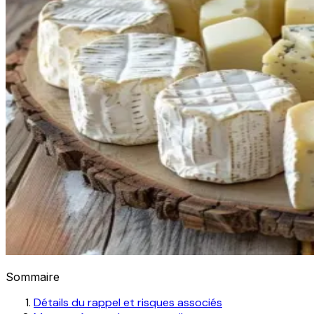
Sommaire
Détails du rappel et risques associés