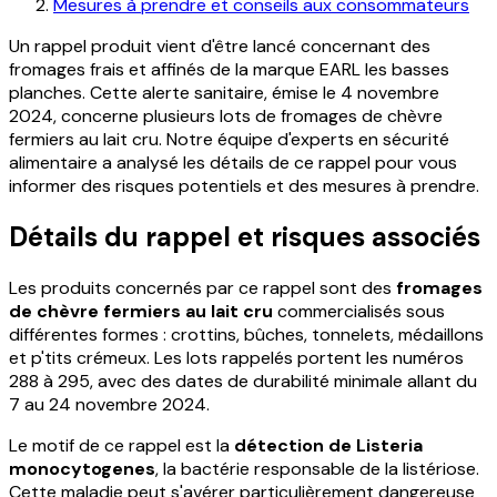
Mesures à prendre et conseils aux consommateurs
Un rappel produit vient d'être lancé concernant des
fromages frais et affinés de la marque EARL les basses
planches. Cette alerte sanitaire, émise le 4 novembre
2024, concerne plusieurs lots de fromages de chèvre
fermiers au lait cru. Notre équipe d'experts en sécurité
alimentaire a analysé les détails de ce rappel pour vous
informer des risques potentiels et des mesures à prendre.
Détails du rappel et risques associés
Les produits concernés par ce rappel sont des
fromages
de chèvre fermiers au lait cru
commercialisés sous
différentes formes : crottins, bûches, tonnelets, médaillons
et p'tits crémeux. Les lots rappelés portent les numéros
288 à 295, avec des dates de durabilité minimale allant du
7 au 24 novembre 2024.
Le motif de ce rappel est la
détection de Listeria
monocytogenes
, la bactérie responsable de la listériose.
Cette maladie peut s'avérer particulièrement dangereuse