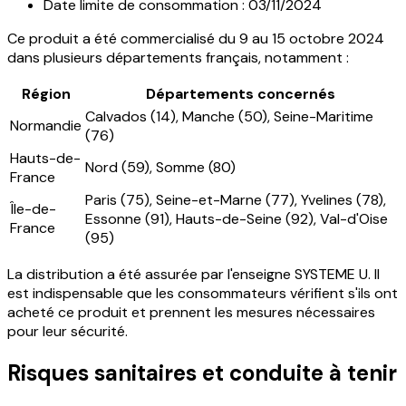
Date limite de consommation : 03/11/2024
Ce produit a été commercialisé du 9 au 15 octobre 2024
dans plusieurs départements français, notamment :
Région
Départements concernés
Calvados (14), Manche (50), Seine-Maritime
Normandie
(76)
Hauts-de-
Nord (59), Somme (80)
France
Paris (75), Seine-et-Marne (77), Yvelines (78),
Île-de-
Essonne (91), Hauts-de-Seine (92), Val-d'Oise
France
(95)
La distribution a été assurée par l'enseigne SYSTEME U. Il
est indispensable que les consommateurs vérifient s'ils ont
acheté ce produit et prennent les mesures nécessaires
pour leur sécurité.
Risques sanitaires et conduite à tenir