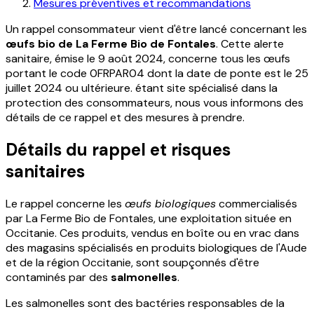
Mesures préventives et recommandations
Un rappel consommateur vient d'être lancé concernant les
œufs bio de La Ferme Bio de Fontales
. Cette alerte
sanitaire, émise le 9 août 2024, concerne tous les œufs
portant le code 0FRPAR04 dont la date de ponte est le 25
juillet 2024 ou ultérieure. étant site spécialisé dans la
protection des consommateurs, nous vous informons des
détails de ce rappel et des mesures à prendre.
Détails du rappel et risques
sanitaires
Le rappel concerne les
œufs biologiques
commercialisés
par La Ferme Bio de Fontales, une exploitation située en
Occitanie. Ces produits, vendus en boîte ou en vrac dans
des magasins spécialisés en produits biologiques de l'Aude
et de la région Occitanie, sont soupçonnés d'être
contaminés par des
salmonelles
.
Les salmonelles sont des bactéries responsables de la