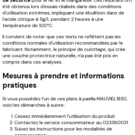
de sécurité
pour le fer et le manganèse. Ces résultats ont
été obtenus lors d'essais réalisés dans des conditions
d'utilisation extrêmes, impliquant une ébullition dans de
l'acide citrique à 5g/L pendant 2 heures à une
température de 100°C.
Il convient de noter que ces tests ne reflètent pas les
conditions normales d'utilisation recommandées par le
fabricant. Notamment, le principe de
culottage
, qui crée
une couche protectrice naturelle, n'a pas été pris en
compte dans ces analyses.
Mesures à prendre et informations
pratiques
Si vous possédez l'un de ces plats à paëlla MAUVIEL1830,
voici les démarches à suivre :
Cessez immédiatement l'utilisation du produit
Contactez le service consommateur au 023360031
Suivez les instructions pour les modalités de