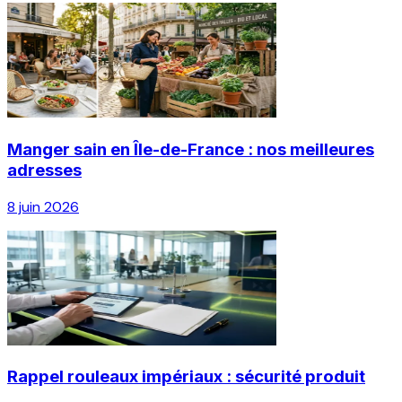
Manger sain en Île-de-France : nos meilleures
adresses
8 juin 2026
Rappel rouleaux impériaux : sécurité produit