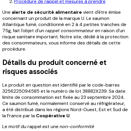
Procédure de rappel et mesures à prendre
Une
alerte de sécurité alimentaire
vient d'être émise
concernant un produit de la marque U. Le saumon
Atlantique fumé, conditionné en 2 à 4 petites tranches de
75g, fait l'objet d'un
rappel consommateur
en raison d'un
risque sanitaire important. Notre site, dédié à la protection
des consommateurs, vous informe des détails de cette
procédure.
Détails du produit concerné et
risques associés
Le produit en question est identifié par le code-barres
3256225094585 et le numéro de lot 38882X239. Sa date
limite de consommation est fixée au 23 septembre 2024.
Ce saumon fumé, normalement conservé au réfrigérateur,
a été distribué dans les régions Nord-Ouest, Est et Sud de
la France par la
Coopérative U
.
Le motif du rappel est une
non-conformité