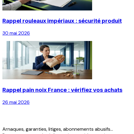
Rappel rouleaux impériaux : sécurité produit
30 mai 2026
Rappel pain noix France : vérifiez vos achats
26 mai 2026
Arnaques, garanties, litiges, abonnements abusifs...