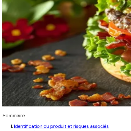
Sommaire
Identification du produit et risques associés